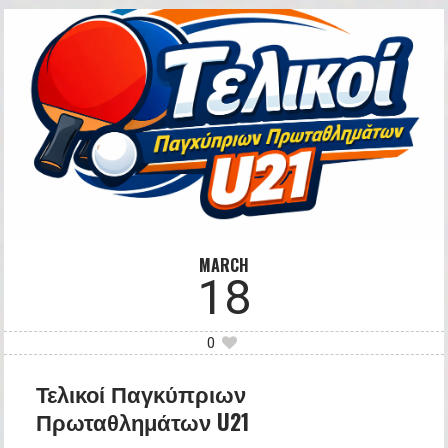
MARCH
18
0
Τελικοί Παγκύπριων
Πρωταθλημάτων U21