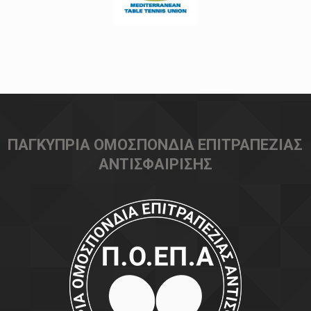
ΠΑΓΚΥΠΡΙΑ ΟΜΟΣΠΟΝΔΙΑ ΕΠΙΤΡΑΠΕΖΙΑΣ
ΑΝΤΙΣΦΑΙΡΙΣΗΣ