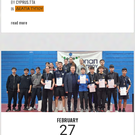
BY
CYPRUS.TTA
IN
ΔΕΛΤΊΑ ΤΎΠΟΥ
read more
FEBRUARY
27