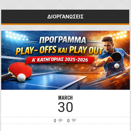
ΔΙΟΡΓΑΝΩΣΕΙΣ
MARCH
30
0
0