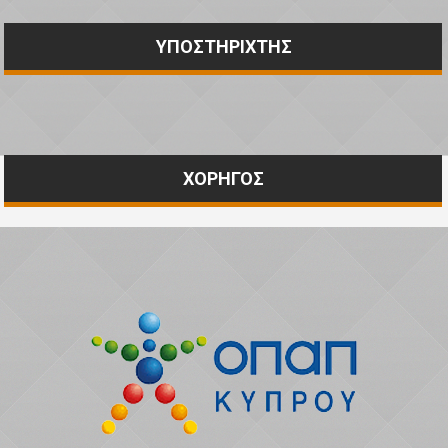
ΥΠΟΣΤΗΡΙΧΤΗΣ
ΧΟΡΗΓΟΣ