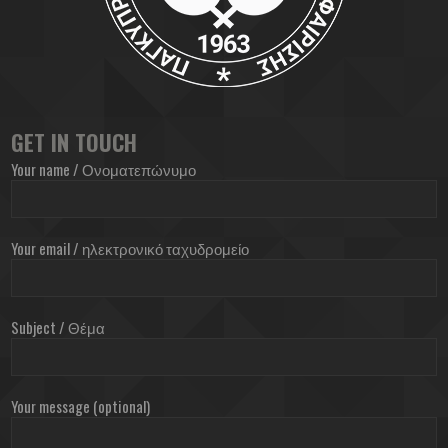
GET IN TOUCH
Your name / Ονοματεπώνυμο
Your email / ηλεκτρονικό ταχυδρομείο
Subject / Θέμα
Your message (optional)
ΠΟΕΠΑ ©2019 | All Rights Reserved | Developed by Melesoft